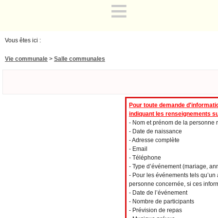
≡
Vous êtes ici :
Vie communale
>
Salle communales
Pour toute demande d'informatio
indiquant les renseignements s
- Nom et prénom de la personne r
- Date de naissance
- Adresse complète
- Email
- Téléphone
- Type d’événement (mariage, anniv
- Pour les événements tels qu’un 
personne concernée, si ces informa
- Date de l’événement
- Nombre de participants
- Prévision de repas