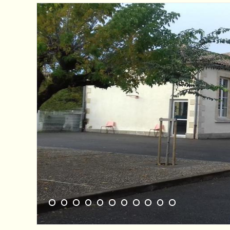
1
2
3
4
5
6
7
8
9
10
11