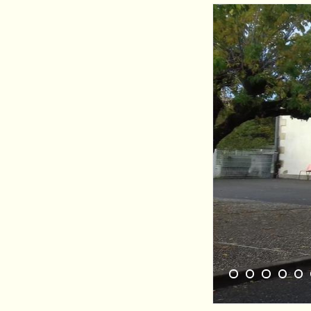
1
2
3
4
5