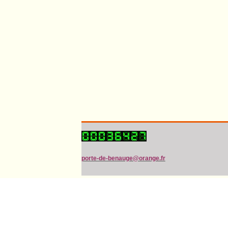
porte-de-benauge@orange.fr