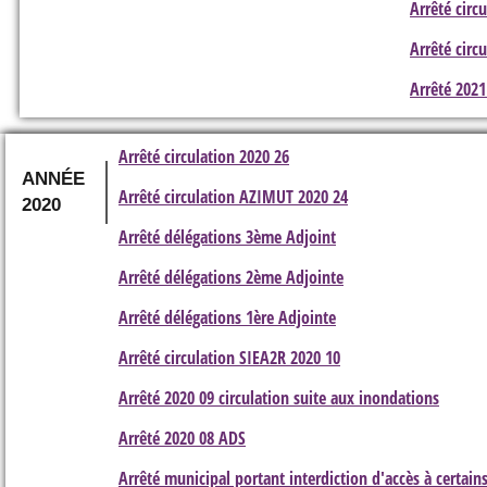
Arrêté circ
Arrêté circ
Arrêté 2021
Arrêté circulation 2020 26
ANNÉE
Arrêté circulation AZIMUT 2020 24
2020
Arrêté délégations 3ème Adjoint
Arrêté délégations 2ème Adjointe
Arrêté délégations 1ère Adjointe
Arrêté circulation SIEA2R 2020 10
Arrêté 2020 09 circulation suite aux inondations
Arrêté 2020 08 ADS
Arrêté municipal portant interdiction d'accès à certain