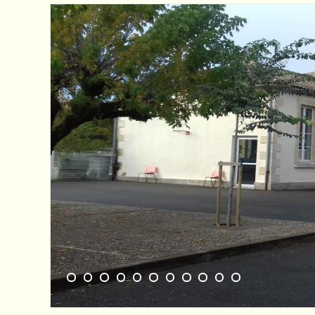
1
2
3
4
5
6
7
8
9
10
11