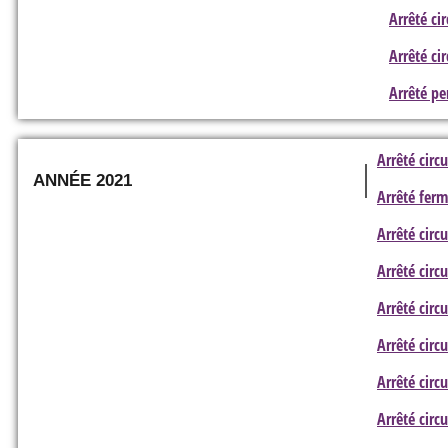
Arrêté ci
Arrêté ci
Arrêté pe
Arrêté circ
ANNÉE 2021
Arrêté fer
Arrêté circ
Arrêté circ
Arrêté circ
Arrêté circ
Arrêté circ
Arrêté circ