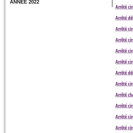
ANNÉE 2022
Arrêté ci
Arrêté dé
Arrêté ci
Arrêté ci
Arrêté ci
Arrêté ci
Arrêté d
Arrêté ci
Arrêté ch
Arrêté ci
Arrêté ci
Arrêté ci